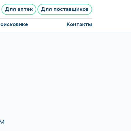
Для аптек
Для поставщиков
поисковике
Контакты
АМ