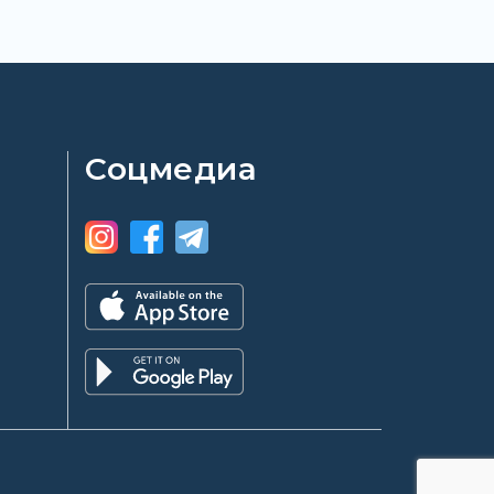
Соцмедиа