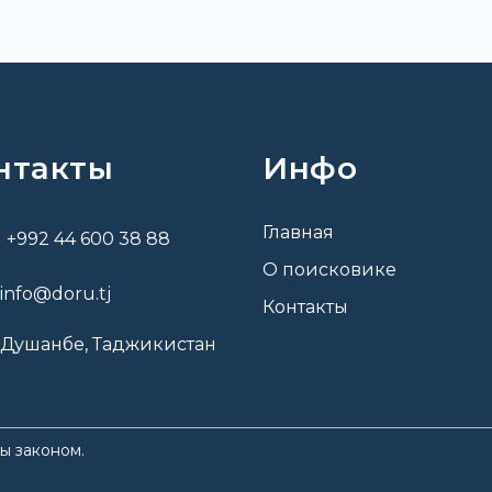
нтакты
Инфо
Главная
+992 44 600 38 88
О поисковике
info@doru.tj
Контакты
Душанбе, Таджикистан
ы законом.