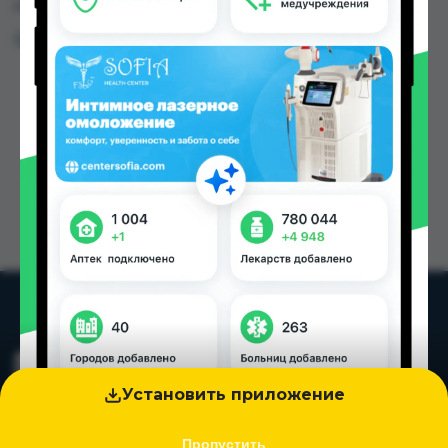
городах Таджикистана
Цена: от
90.72 TJS
Установить приложение
Пропустить