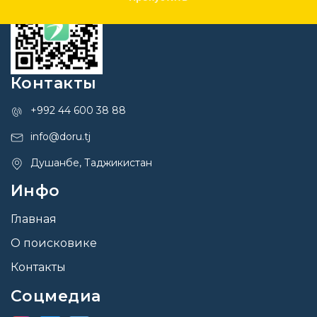
Контакты
+992 44 600 38 88
info@doru.tj
Душанбе, Таджикистан
Инфо
Главная
О поисковике
Контакты
Соцмедиа