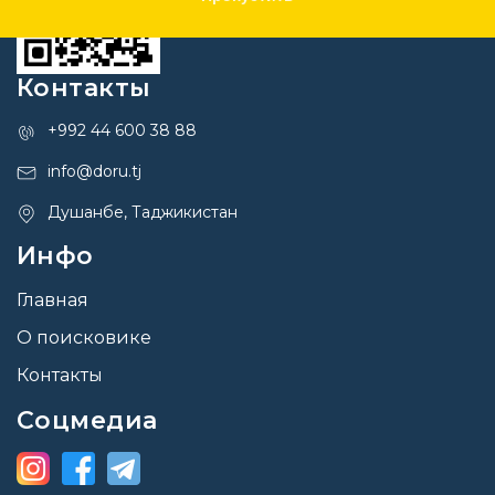
Контакты
+992 44 600 38 88
info@doru.tj
Душанбе, Таджикистан
Инфо
Главная
О поисковике
Контакты
Соцмедиа