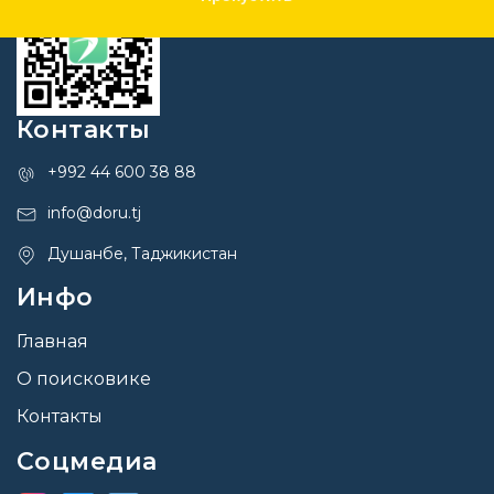
Контакты
+992 44 600 38 88
info@doru.tj
Душанбе, Таджикистан
Инфо
Главная
О поисковике
Контакты
Соцмедиа