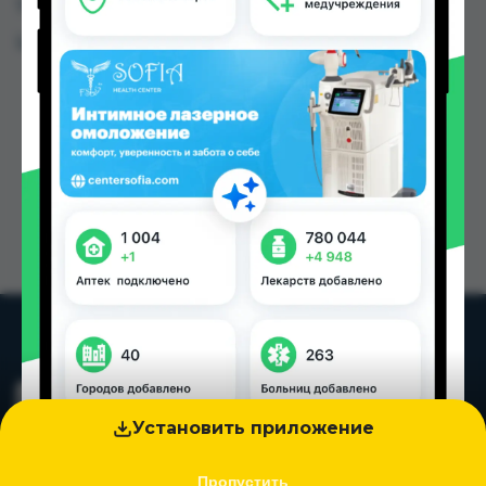
Таджикистана
Цена: от
6.30 TJS
Установить приложение
Пропустить