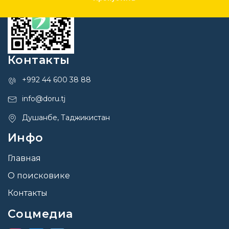
Контакты
+992 44 600 38 88
info@doru.tj
Душанбе, Таджикистан
Инфо
Главная
О поисковике
Контакты
Соцмедиа