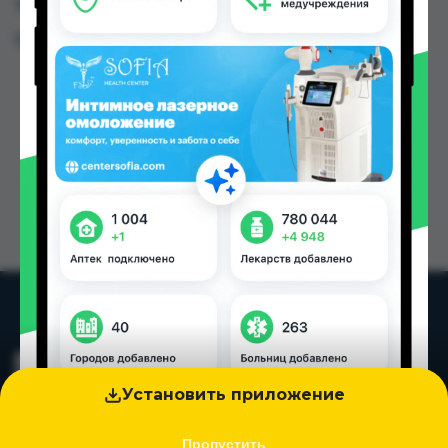
Таджикистана
Цена: от
110.00 TJS
Установить приложение
Пропустить