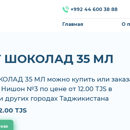
+992 44 600 38 88
Главная
О 
Y ШОКОЛАД 35 МЛ
КОЛАД 35 МЛ можно купить или заказ
, Нишон №3 по цене от 12.00 TJS в
и других городах Таджикистана
2.00 TJS
еках