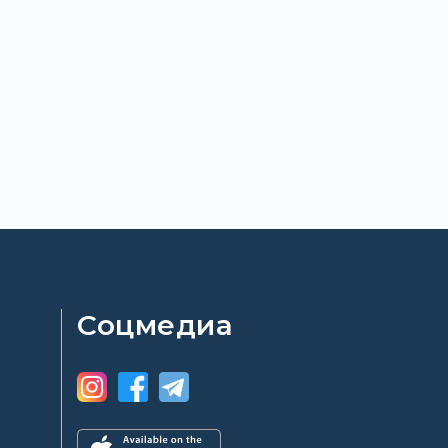
Соцмедиа