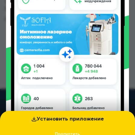
TJS до 100.00 TJS в Душанбе и других городах
Таджикистана
Цена: от
36.00 TJS
Установить приложение
Пропустить