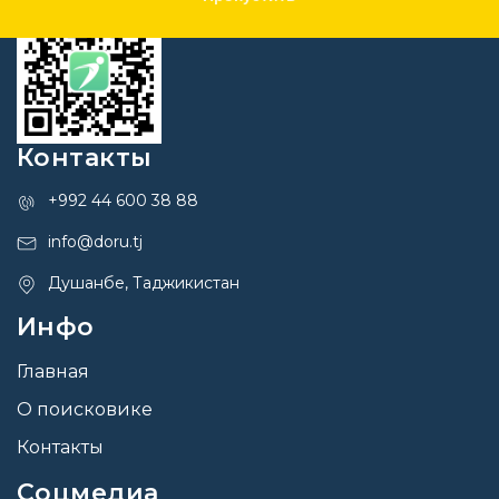
Контакты
+992 44 600 38 88
info@doru.tj
Душанбе, Таджикистан
Инфо
Главная
О поисковике
Контакты
Соцмедиа