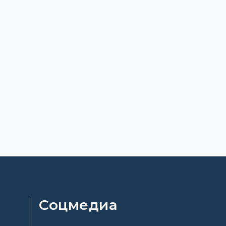
Соцмедиа