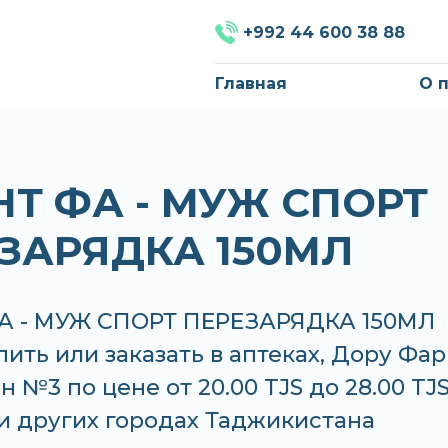
+992 44 600 38 88
Главная
О 
НТ ФА - МУЖ СПОРТ
ЗАРЯДКА 150МЛ
А - МУЖ СПОРТ ПЕРЕЗАРЯДКА 150МЛ
ить или заказать в аптеках, Дору Фа
 №3 по цене от 20.00 TJS до 28.00 TJS
и других городах Таджикистана