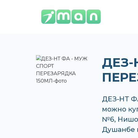
ДЕЗ-
ПЕРЕ
ДЕЗ-НТ Ф
можно куп
№6, Нишон
Душанбе 