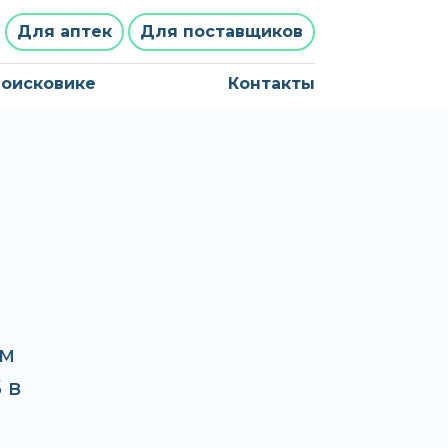
Для аптек
Для поставщиков
поисковике
Контакты
рм
 в