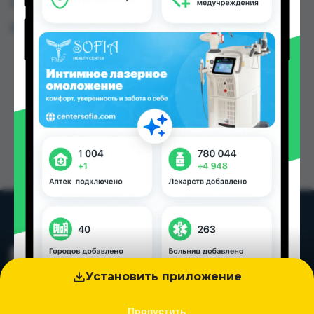
Таджикистана
Цена: от
12.00 TJS
Установить приложение
Пропустить