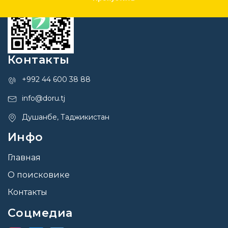
Контакты
+992 44 600 38 88
info@doru.tj
Душанбе, Таджикистан
Инфо
Главная
О поисковике
Контакты
Соцмедиа