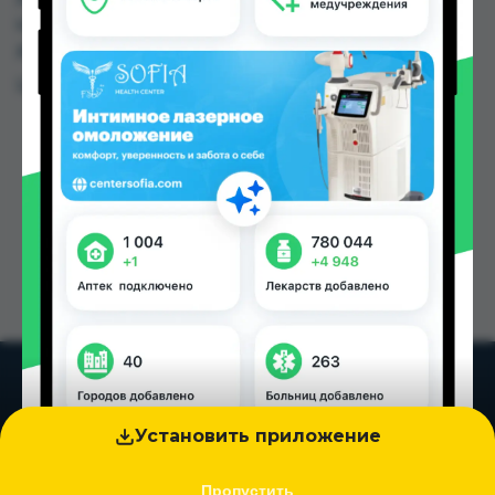
цене от 8.00 TJS до 23.00 TJS в Душанбе и
других городах Таджикистана
Цена: от
8.00 TJS
Установить приложение
Пропустить