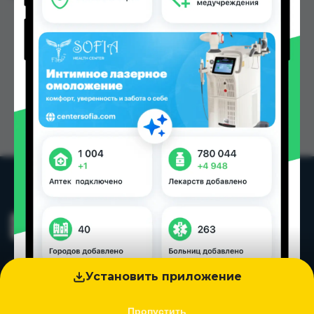
Установить приложение
Пропустить