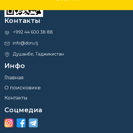
Контакты
+992 44 600 38 88
info@doru.tj
Душанбе, Таджикистан
Инфо
Главная
О поисковике
Контакты
Соцмедиа