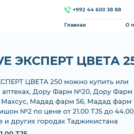
+992 44 600 38 88
Главная
О 
VE ЭКСПЕРТ ЦВЕТА 2
КСПЕРТ ЦВЕТА 250 можно купить или
в аптеках, Дору Фарм №20, Дору Фарм
Махсус, Мадад фарм 56, Мадад фарм 
ишон №2 по цене от 21.00 TJS до 44.00
е и других городах Таджикистана
1.00 TJS