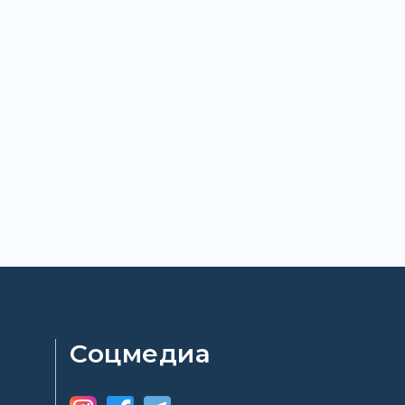
Соцмедиа