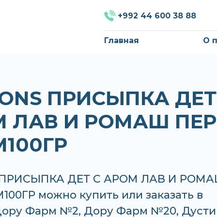
+992 44 600 38 88
Главная
О 
ONS ПРИСЫПКА ДЕТ
 ЛАВ И РОМАШ ПЕР
100ГР
 ПРИСЫПКА ДЕТ С АРОМ ЛАВ И РОМ
100ГР можно купить или заказать в
 Дору Фарм №2, Дору Фарм №20, Дусти