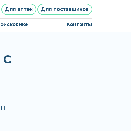
Для аптек
Для поставщиков
поисковике
Контакты
 С
АШ