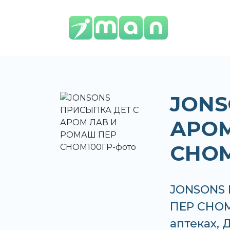
JONS
АРОМ
СНОМ
JONSONS
ПЕР СНОМ
аптеках,