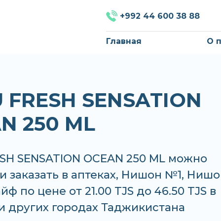
+992 44 600 38 88
Главная
О 
 FRESH SENSATION
N 250 ML
SH SENSATION OCEAN 250 ML можно
и заказать в аптеках, Нишон №1, Ниш
йф по цене от 21.00 TJS до 46.50 TJS в
и других городах Таджикистана