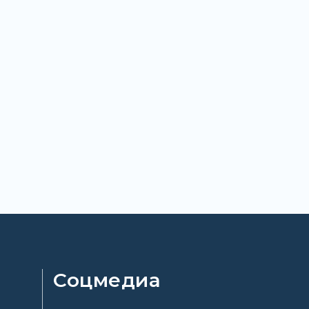
Соцмедиа