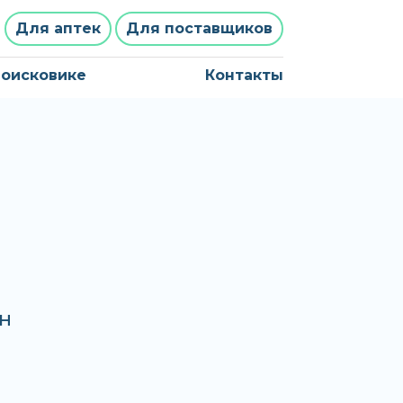
Для аптек
Для поставщиков
поисковике
Контакты
он