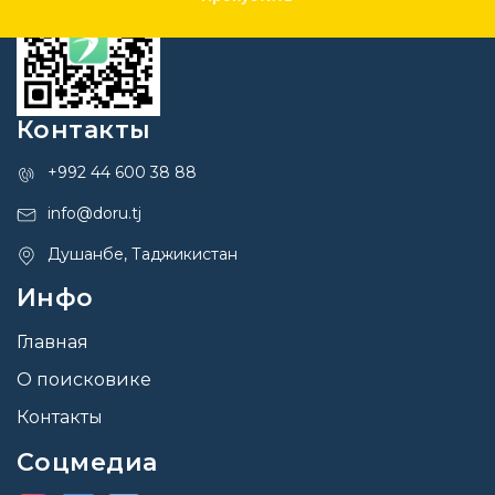
Контакты
+992 44 600 38 88
info@doru.tj
Душанбе, Таджикистан
Инфо
Главная
О поисковике
Контакты
Соцмедиа