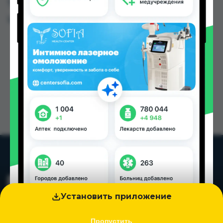
Таджикистана
Цена: от
19.00 TJS
Установить приложение
Пропустить