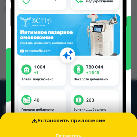
Цена: от
36.00 TJS
Установить приложение
Пропустить