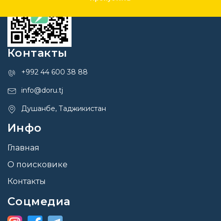
Контакты
+992 44 600 38 88
info@doru.tj
Душанбе, Таджикистан
Инфо
Главная
О поисковике
Контакты
Соцмедиа