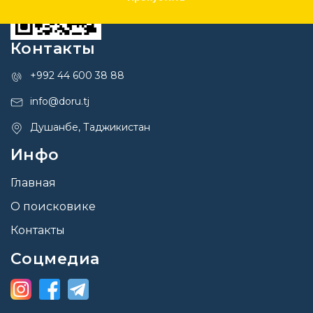
Контакты
+992 44 600 38 88
info@doru.tj
Душанбе, Таджикистан
Инфо
Главная
О поисковике
Контакты
Соцмедиа