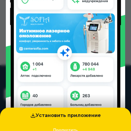
Установить приложение
Пропустить