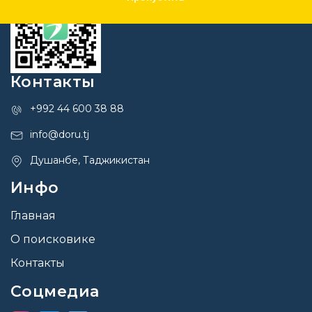
Контакты
+992 44 600 38 88
info@doru.tj
Душанбе, Таджикистан
Инфо
Главная
О поисковике
Контакты
Соцмедиа