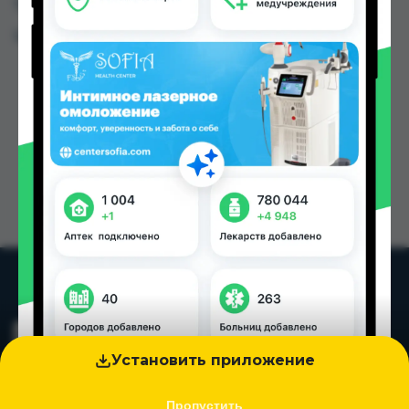
Таджикистана
Цена: от
40.00 TJS
Установить приложение
Пропустить