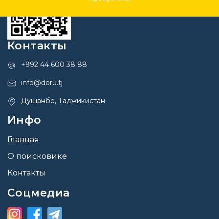
Контакты
+992 44 600 38 88
info@doru.tj
Душанбе, Таджикистан
Инфо
Главная
О поисковике
Контакты
Соцмедиа