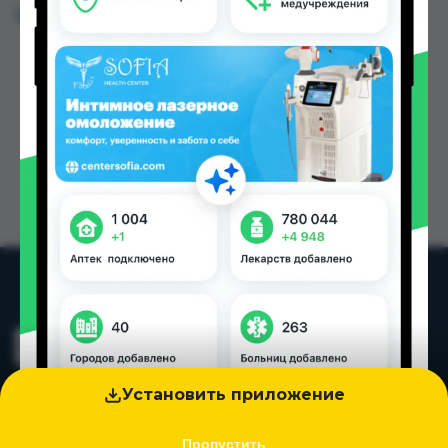
Цена: от
25.00 TJS
Установить приложение
Пропустить