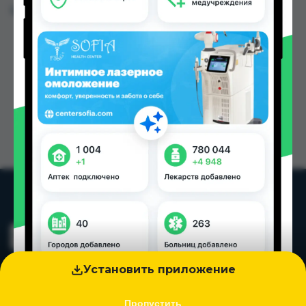
Цена: от
69.00 TJS
Установить приложение
Пропустить