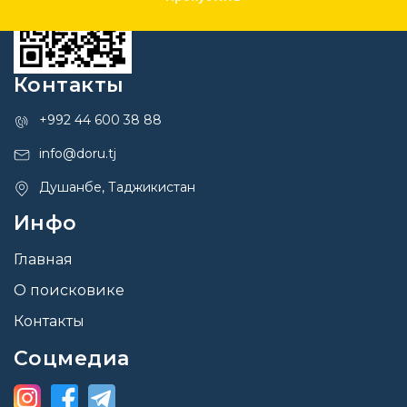
Контакты
+992 44 600 38 88
info@doru.tj
Душанбе, Таджикистан
Инфо
Главная
О поисковике
Контакты
Соцмедиа