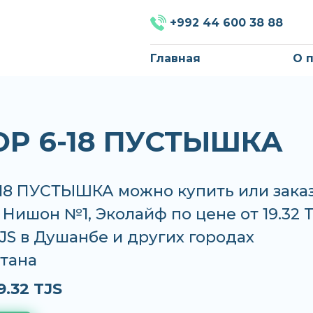
+992 44 600 38 88
Главная
О 
P 6-18 ПУСТЫШКА
18 ПУСТЫШКА можно купить или зака
, Нишон №1, Эколайф по цене от 19.32 
TJS в Душанбе и других городах
тана
9.32 TJS