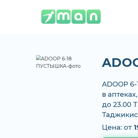
ADOO
ADOOP 6-
в аптеках
до 23.00 
Таджикис
Цена: от
1