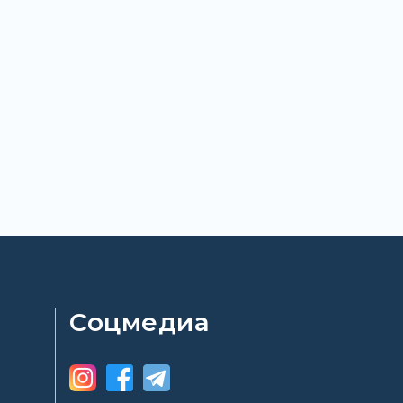
Соцмедиа