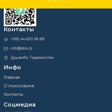
Контакты
+992 44 600 38 88
info@doru.tj
Душанбе, Таджикистан
Инфо
Главная
О поисковике
Контакты
Соцмедиа