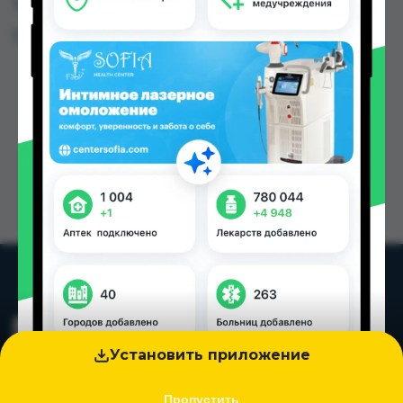
Таджикистана
Цена: от
41.00 TJS
Установить приложение
Пропустить