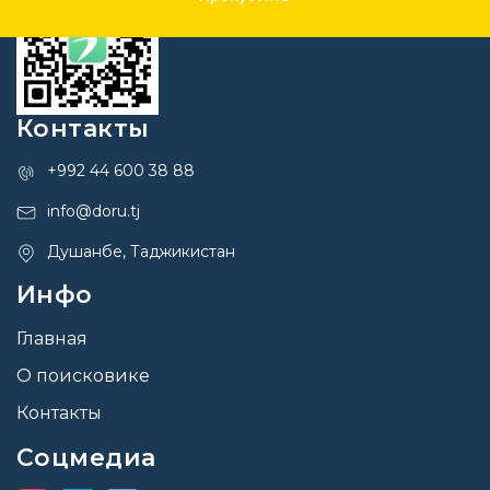
Контакты
+992 44 600 38 88
info@doru.tj
Душанбе, Таджикистан
Инфо
Главная
О поисковике
Контакты
Соцмедиа