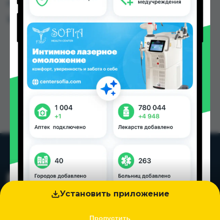
городах Таджикистана
Цена: от
50.40 TJS
Установить приложение
Пропустить