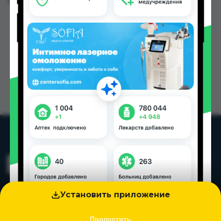
Цена: от
143.00 TJS
Установить приложение
Пропустить