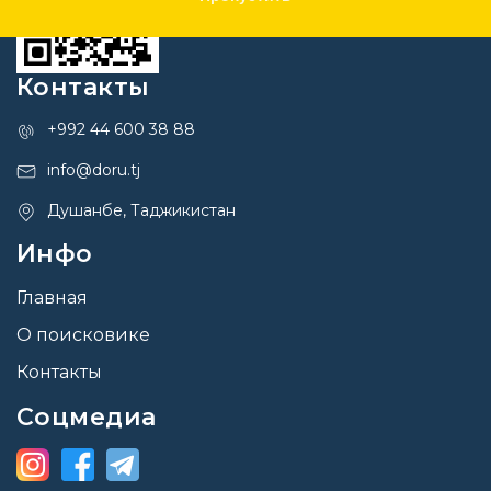
Контакты
+992 44 600 38 88
info@doru.tj
Душанбе, Таджикистан
Инфо
Главная
О поисковике
Контакты
Соцмедиа