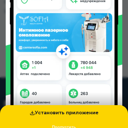
городах Таджикистана
Цена: от
40.00 TJS
Установить приложение
Пропустить