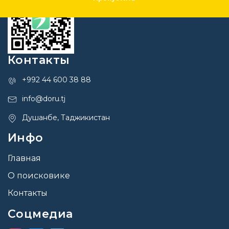
Контакты
+992 44 600 38 88
info@doru.tj
Душанбе, Таджикистан
Инфо
Главная
О поисковике
Контакты
Соцмедиа