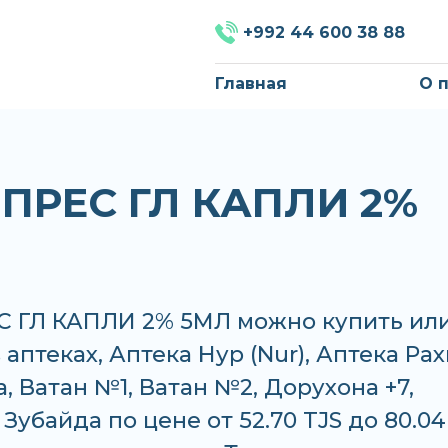
+992 44 600 38 88
Главная
О 
ПРЕС ГЛ КАПЛИ 2%
 ГЛ КАПЛИ 2% 5МЛ можно купить ил
в аптеках, Аптека Нур (Nur), Аптека Ра
а, Ватан №1, Ватан №2, Дорухона +7,
Зубайда по цене от 52.70 TJS до 80.04