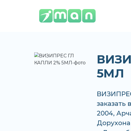
ВИЗИ
5МЛ
ВИЗИПРЕС
заказать 
2004, Арч
Дорухона 