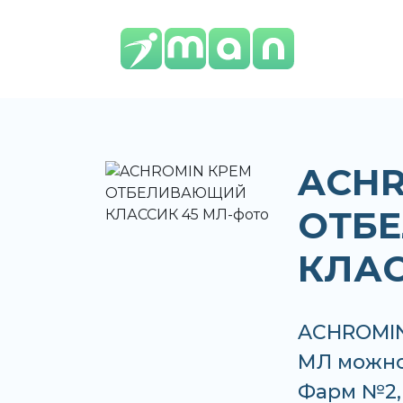
ACHR
ОТБ
КЛАС
ACHROMI
МЛ можно 
Фарм №2,