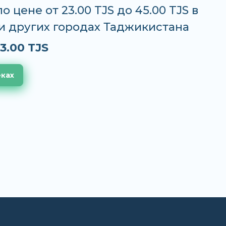
о цене от 23.00 TJS до 45.00 TJS в
и других городах Таджикистана
3.00 TJS
еках