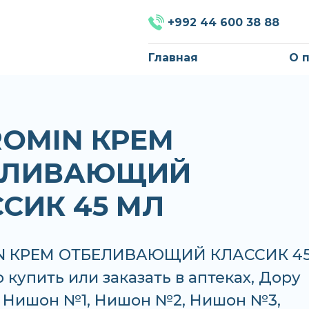
+992 44 600 38 88
Главная
О 
OMIN КРЕМ
ЕЛИВАЮЩИЙ
СИК 45 МЛ
N КРЕМ ОТБЕЛИВАЮЩИЙ КЛАССИК 4
купить или заказать в аптеках, Дору
 Нишон №1, Нишон №2, Нишон №3,