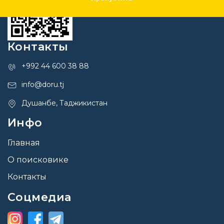
Контакты
+992 44 600 38 88
info@doru.tj
Душанбе, Таджикистан
Инфо
Главная
О поисковике
Контакты
Соцмедиа