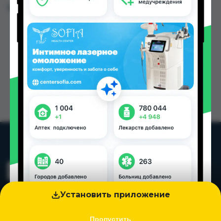
Цена: от
77.00 TJS
Установить приложение
Пропустить