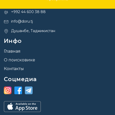
Контакты
+992 44 600 38 88
info@doru.tj
Душанбе, Таджикистан
Инфо
Главная
О поисковике
Контакты
Соцмедиа