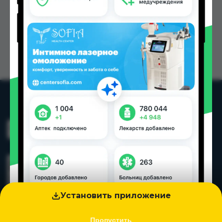
Установить приложение
Пропустить