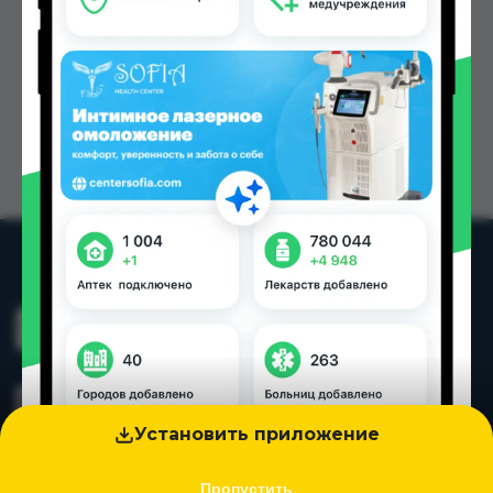
Установить приложение
Пропустить