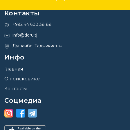
Контакты
+992 44 600 38 88
info@doru.tj
Душанбе, Таджикистан
Инфо
Главная
О поисковике
Контакты
Соцмедиа