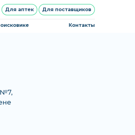
Для аптек
Для поставщиков
поисковике
Контакты
 №7,
ене