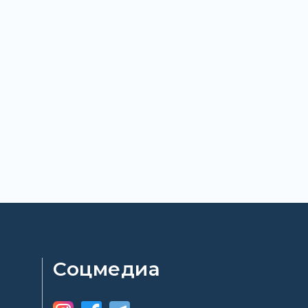
Соцмедиа