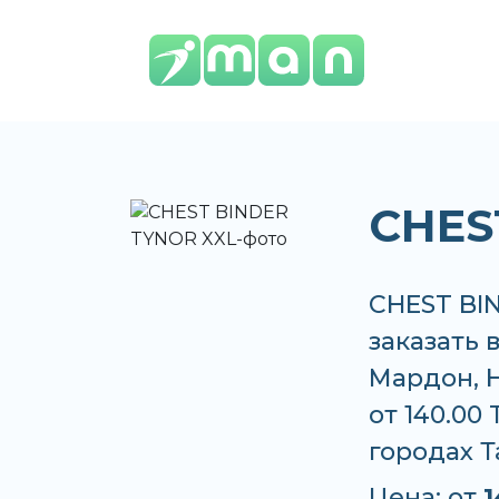
CHES
CHEST BI
заказать 
Мардон, 
от 140.00
городах 
Цена: от
1