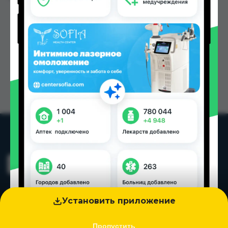
Установить приложение
Пропустить