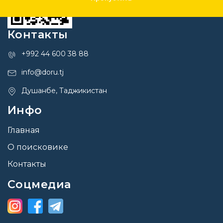
Контакты
+992 44 600 38 88
info@doru.tj
Душанбе, Таджикистан
Инфо
Главная
О поисковике
Контакты
Соцмедиа