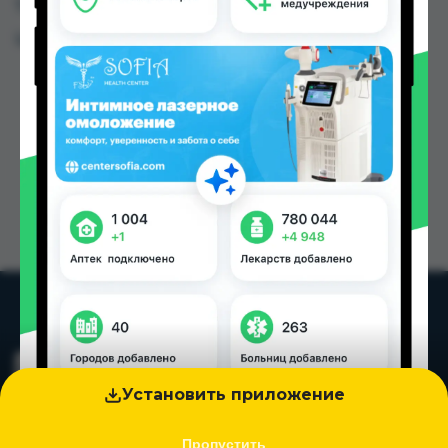
Таджикистана
Цена: от
71.50 TJS
Установить приложение
Пропустить