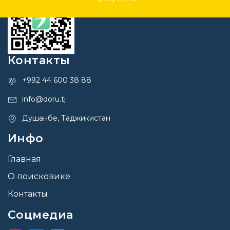
Контакты
+992 44 600 38 88
info@doru.tj
Душанбе, Таджикистан
Инфо
Главная
О поисковике
Контакты
Соцмедиа