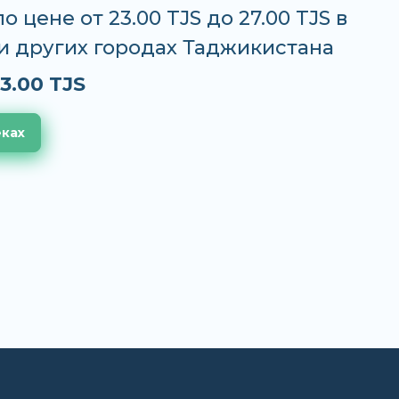
о цене от 23.00 TJS до 27.00 TJS в
и других городах Таджикистана
3.00 TJS
еках