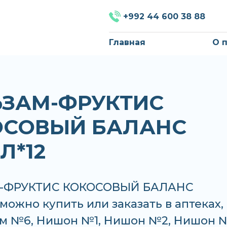
+992 44 600 38 88
Главная
О 
ЬЗАМ-ФРУКТИС
ОСОВЫЙ БАЛАНС
Л*12
-ФРУКТИС КОКОСОВЫЙ БАЛАНС
можно купить или заказать в аптеках,
м №6, Нишон №1, Нишон №2, Нишон №