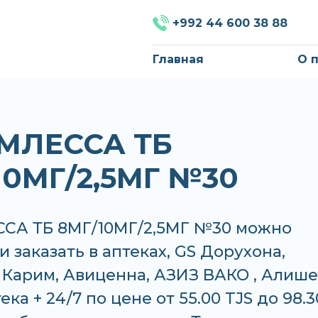
+992 44 600 38 88
Главная
О 
МЛЕССА ТБ
10МГ/2,5МГ №30
СА ТБ 8МГ/10МГ/2,5МГ №30 можно
и заказать в аптеках, GS Дорухона,
Карим, Авиценна, АЗИЗ ВАКО , Алише
ека + 24/7 по цене от 55.00 TJS до 98.3