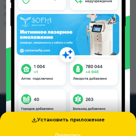
цене от 115.00 TJS до 182.00 TJS в Душанбе и
других городах Таджикистана
Цена: от
115.00 TJS
Установить приложение
Пропустить