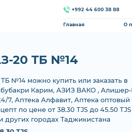
+992 44 600 38 88
Главная
О 
З-20 ТБ №14
ТБ №14 можно купить или заказать в
Абубакри Карим, АЗИЗ ВАКО , Алишер-
24/7, Аптека Алфавит, Аптека оптовый 
цепт по цене от 38.30 TJS до 45.50 TJS
и других городах Таджикистана
8.30 TJS