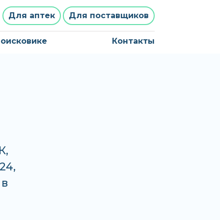
Для аптек
Для поставщиков
поисковике
Контакты
К,
24,
 в