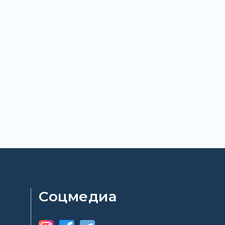
Соцмедиа