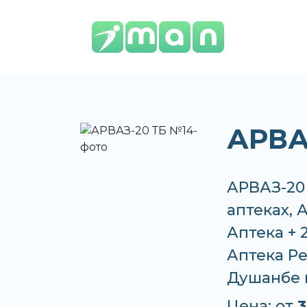
АРВА
АРВАЗ-20 
аптеках, 
Аптека + 
Аптека Ре
Душанбе 
Цена: от
3