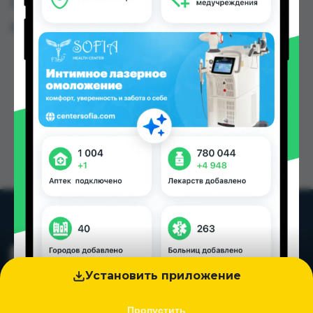
Таджикистана
Цена: от
13.10 TJS
Установить приложение
Пропустить