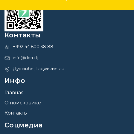
Контакты
+992 44 600 38 88
info@doru.tj
Душанбе, Таджикистан
Инфо
Главная
О поисковике
Контакты
Соцмедиа