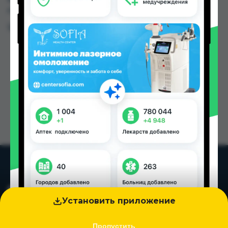
городах Таджикистана
Цена: от
5.00 TJS
Установить приложение
Пропустить