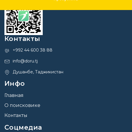
Контакты
+992 44 600 38 88
info@doru.tj
Душанбе, Таджикистан
Инфо
Главная
О поисковике
Контакты
Соцмедиа