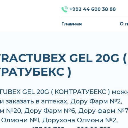
+992 44 600 38 88
Главная
О 
RACTUBEX GEL 20G (
РАТУБЕКС )
UBEX GEL 20G ( КОНТРАТУБЕКС ) мож
и заказать в аптеках, Дору Фарм №2,
м №20, Дору Фарм №6, Дору фарм №7
 Олмони №1, Дорухона Олмони №2,