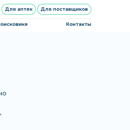
Для аптек
Для поставщиков
поисковике
Контакты
но
,