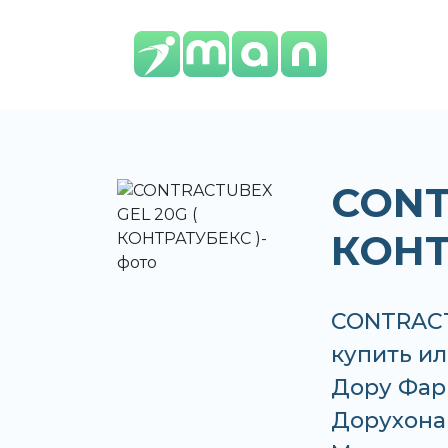
CONT
КОНТ
CONTRACT
купить ил
Дору Фар
Дорухона