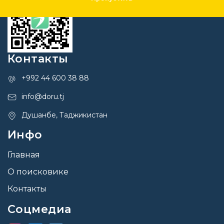
Контакты
+992 44 600 38 88
info@doru.tj
Душанбе, Таджикистан
Инфо
Главная
О поисковике
Контакты
Соцмедиа