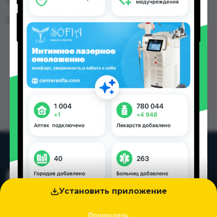
Таджикистана
Цена: от
26.00 TJS
Установить приложение
Пропустить