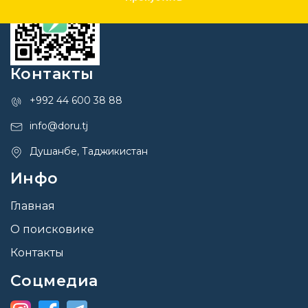
Контакты
+992 44 600 38 88
info@doru.tj
Душанбе, Таджикистан
Инфо
Главная
О поисковике
Контакты
Соцмедиа