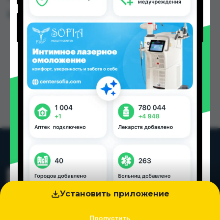
Цена: от
150.00 TJS
Установить приложение
Пропустить