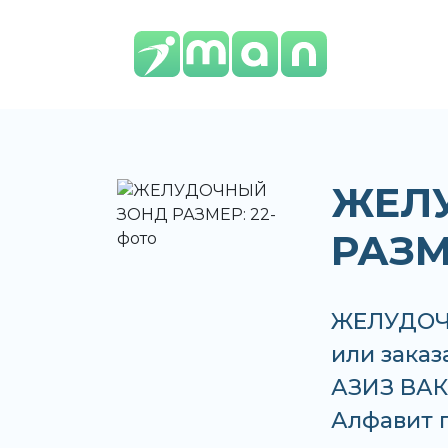
ЖЕЛ
РАЗМ
ЖЕЛУДОЧН
или заказ
АЗИЗ ВАКО
Алфавит п