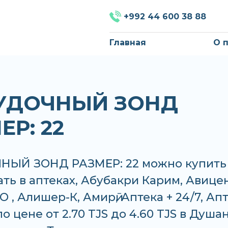
+992 44 600 38 88
Главная
О 
УДОЧНЫЙ ЗОНД
ЕР: 22
ЫЙ ЗОНД РАЗМЕР: 22 можно купить
ать в аптеках, Абубакри Карим, Авице
 , Алишер-К, Амирӣ, Аптека + 24/7, Ап
о цене от 2.70 TJS до 4.60 TJS в Душа