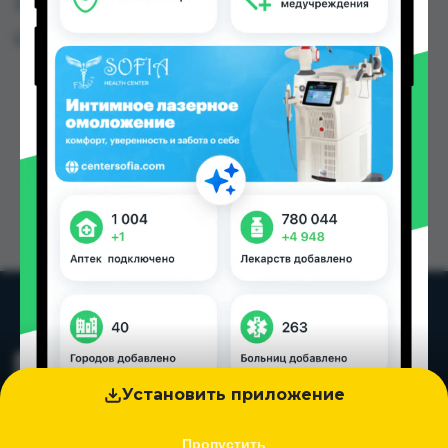
Таджикистана
Цена: от
8.00 TJS
Установить приложение
Пропустить