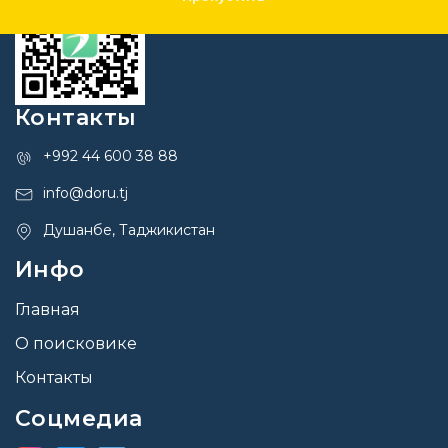
Контакты
+992 44 600 38 88
info@doru.tj
Душанбе, Таджикистан
Инфо
Главная
О поисковике
Контакты
Соцмедиа