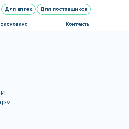
Для аптек
Для поставщиков
поисковике
Контакты
ли
Фарм