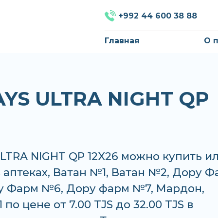
+992 44 600 38 88
Главная
О 
YS ULTRA NIGHT QP
LTRA NIGHT QP 12X26 можно купить и
в аптеках, Ватан №1, Ватан №2, Дору 
у Фарм №6, Дору фарм №7, Мардон,
по цене от 7.00 TJS до 32.00 TJS в