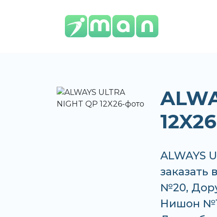
ALWA
12X26
ALWAYS U
заказать 
№20, Дор
Нишон №1 