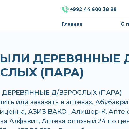
+992 44 600 38 88
Главная
О 
ЫЛИ ДЕРЕВЯННЫЕ 
СЛЫХ (ПАРА)
 ДЕРЕВЯННЫЕ Д/ВЗРОСЛЫХ (ПАРА)
ить или заказать в аптеках, Абубакри
иценна, АЗИЗ ВАКО , Алишер-К, Аптек
ека Алфавит, Аптека оптовый 24 по це