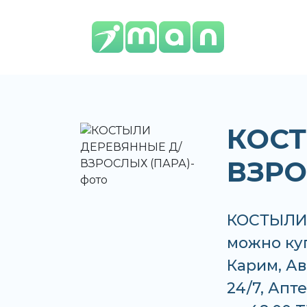
КОСТ
ВЗРО
КОСТЫЛИ
можно куп
Карим, Ав
24/7, Апт