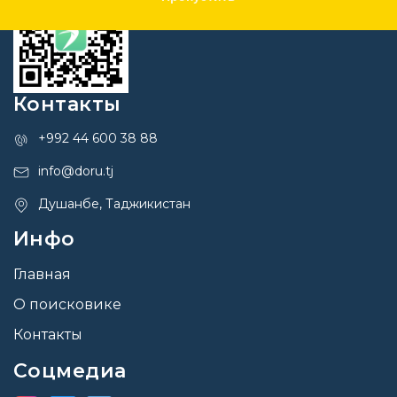
Контакты
+992 44 600 38 88
info@doru.tj
Душанбе, Таджикистан
Инфо
Главная
О поисковике
Контакты
Соцмедиа