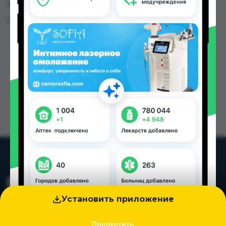
других городах Таджикистана
Цена: от
36.00 TJS
Установить приложение
Пропустить