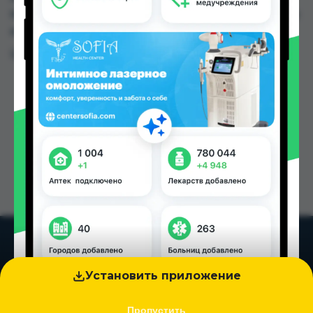
№2 по цене от 24.40 TJS до 40.00 TJS в Душанбе
и других городах Таджикистана
Цена: от
24.40 TJS
Установить приложение
Пропустить