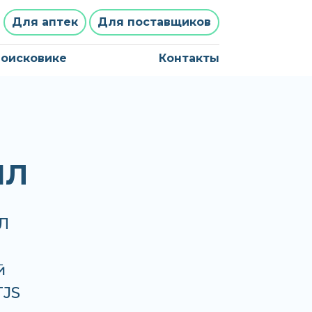
Для аптек
Для поставщиков
поисковике
Контакты
МЛ
Л
TJS