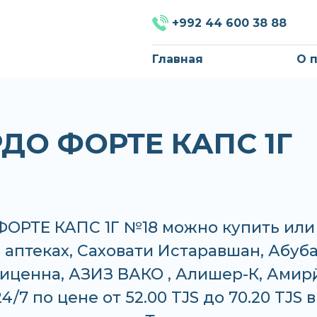
+992 44 600 38 88
Главная
О 
ДО ФОРТЕ КАПС 1Г
ОРТЕ КАПС 1Г №18 можно купить или
в аптеках, Саховати Истаравшан, Абуб
иценна, АЗИЗ ВАКО , Алишер-К, Амирӣ,
4/7 по цене от 52.00 TJS до 70.20 TJS в