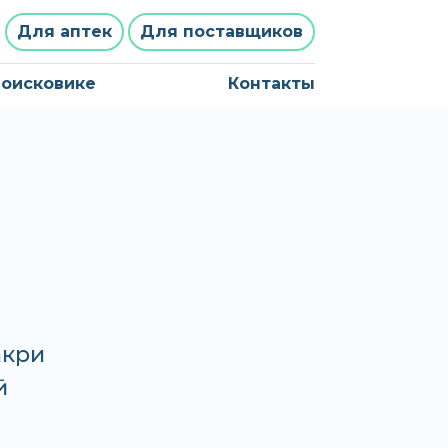
Для аптек
Для поставщиков
поисковике
Контакты
акри