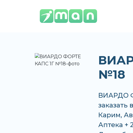
ВИАР
№18
ВИАРДО Ф
заказать 
Карим, Ав
Аптека + 2